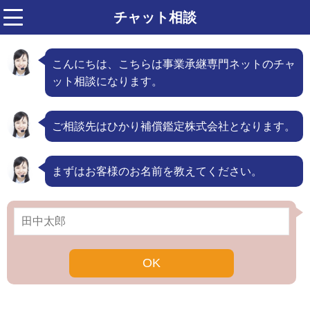
チャット相談
menu
こんにちは、こちらは事業承継専門ネットのチャ
ット相談になります。
ご相談先はひかり補償鑑定株式会社となります。
まずはお客様のお名前を教えてください。
OK