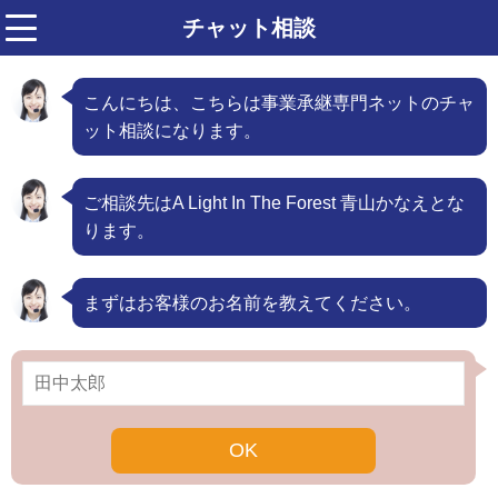
チャット相談
menu
こんにちは、こちらは事業承継専門ネットのチャ
ット相談になります。
ご相談先はA Light In The Forest 青山かなえとな
ります。
まずはお客様のお名前を教えてください。
OK