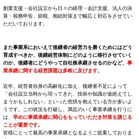
創業支援・会社設立から日々の経理・会計支援、法人の決
算・税務申告、節税、相続対策まで幅広く対応をさせてい
ただいております。
また事業系においえて後継者の経営力を磨くためにはどう
育成すべきか、後継経営体制にどのように移行させていく
のか、後継者にどうやって自社株承継させるのかなど、
事
業承継に関する経営課題は多岐に及びます。
近年、経営者自身の高齢化に加え、後継者不足によって
「会社設立当時から培ってきた、技術や知識が途絶えてし
まうかもしれない」といった危惧を抱えている方が多いよ
うです。この状況を打破し、満足のいく事業承継を行うに
は、
早めに事業承継に関心をもっていただき対策を講じる
ことが重要です。
皆様にとって最高の事業承継となるようご提案しておりま