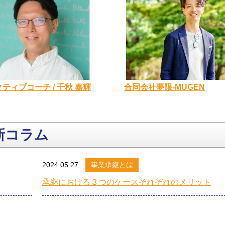
合同会社夢限-MUGEN
ティブコーチ / 千秋 嘉輝
新コラム
2024.05.27
事業承継とは
承継における３つのケースそれぞれのメリット