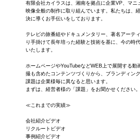
有限会社カイラスは、湘南を拠点に企業VP、マニ
映像全般の制作に取り組んでいます。私たちは、
決に導くお手伝いをしております。
テレビの旅番組やドキュメンタリー、著名アーティ
り手掛けて長年培った経験と技術を基に、今の時
いたします。
ホームページやYouTubeなどWEB上で展開す
撮も含めたコンテンツづくりから、ブランディン
課題は企業様毎に異なると思います。
まずは、経営者様の「課題」をお聞かせください
≪これまでの実績≫
会社紹介ビデオ
リクルートビデオ
事例紹介ビデオ