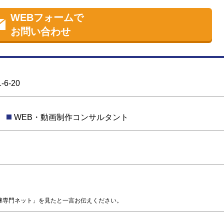
WEBフォームで
お問い合わせ
6-20
WEB・動画制作コンサルタント
継専門ネット」を見たと一言お伝えください。