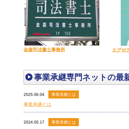
金森司法書士事務所
エグゼク
事業承継専門ネットの最
2025.06.04
事業承継とは
事業承継とは
2024.05.17
事業承継とは