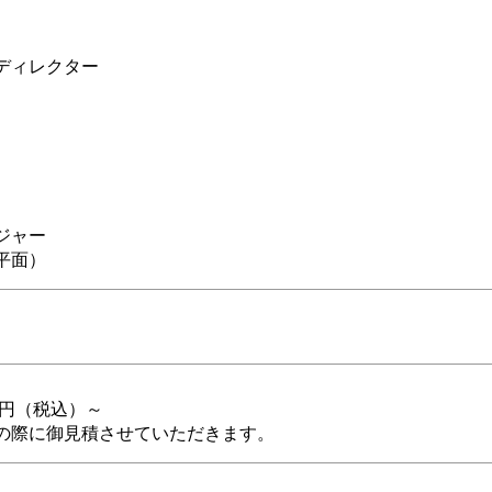
ディレクター
ジャー
平面）
万円（税込）～
の際に御見積させていただきます。