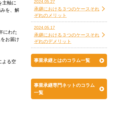
2024.05.27
を主軸に
承継における３つのケースそれ
悩みを、解
ぞれのメリット
2024.05.17
年にわた
承継における３つのケースそれ
像をお届け
ぞれのデメリット
事業承継とはのコラム一覧
による空
事業承継専門ネットのコラム
一覧