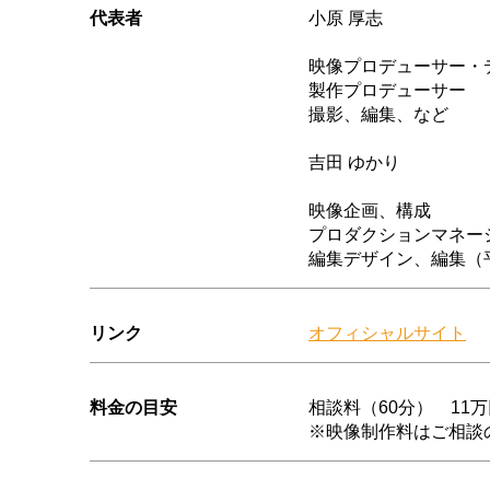
代表者
小原 厚志
映像プロデューサー・
製作プロデューサー
撮影、編集、など
吉田 ゆかり
映像企画、構成
​プロダクションマネー
編集デザイン、編集（
リンク
オフィシャルサイト
料金の目安
相談料（60分） 11
※映像制作料はご相談