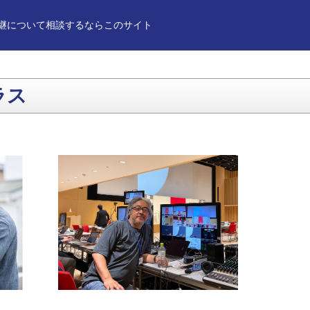
継について相談するならこのサイト
ラス