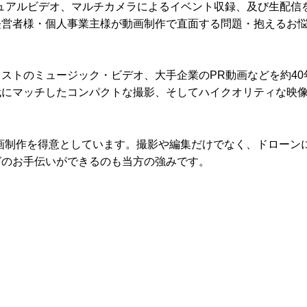
ュアルビデオ、マルチカメラによるイベント収録、及び生配信
経営者様・個人事業主様が動画制作で直面する問題・抱えるお
ストのミュージック・ビデオ、大手企業のPR動画などを約40
代にマッチしたコンパクトな撮影、そしてハイクオリティな映
る動画制作を得意としています。撮影や編集だけでなく、ドローン
グのお手伝いができるのも当方の強みです。
。