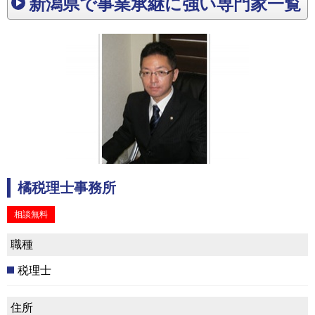
新潟県で事業承継に強い専門家一覧
橘税理士事務所
相談無料
職種
税理士
住所