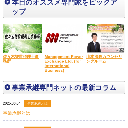
本日のオススメ専門家をピックア
ップ
佐々木智世税理士事
山本法政カウンセリ
Management Power
務所
ングルーム
Exchange Ltd. (for
International
Business)
事業承継専門ネットの最新コラム
2025.06.04
事業承継とは
事業承継とは