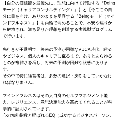
【自分の価値観を最優先に、理想に向けて行動する『Doing
モード（キャリアコンサルティング）』】と【今ここの自
分に目を向け、ありのままを受容する『Beingモード（マイ
ンドフルネス）』】を両輪で高めることで、不安や焦りか
ら解放され、満ち足りた理想を創造する実践型プログラム
で行います。
先行きが不透明で、将来の予測が困難なVUCA時代、経済
やビジネス、個人のキャリアに至るまで、ありとあらゆる
ものが複雑さを増し、将来の予測が困難な状態にありま
す。
その中で特に経営者は、多数の選択・決断をしていかなけ
ればなりません。
マインドフルネスはその人自身のセルフマネジメント能
力、レジリエンス、意思決定能力を高めてくれることが科
学的に証明されています。
心の知能指数と呼ばれるEQ（成功するビジネスパーソン、