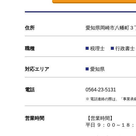
住所
愛知県岡崎市八幡町３
職種
税理士
行政書士
対応エリア
愛知県
電話
0564-23-5131
電話連絡の際は、「事業承
営業時間
【営業時間】
平日 ９：００～１８：