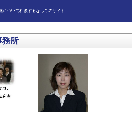
継について相談するならこのサイト
事務所