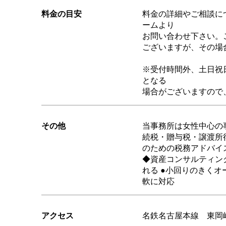
料金の目安
料金の詳細やご相談に
ームより
お問い合わせ下さい。
ございますが、その場
※受付時間外、土日祝
となる
場合がございますので
その他
当事務所は女性中心の
続税・贈与税・譲渡所
のための税務アドバイ
◆資産コンサルティン
れる ●小回りのきく
軟に対応
アクセス
名鉄名古屋本線 東岡