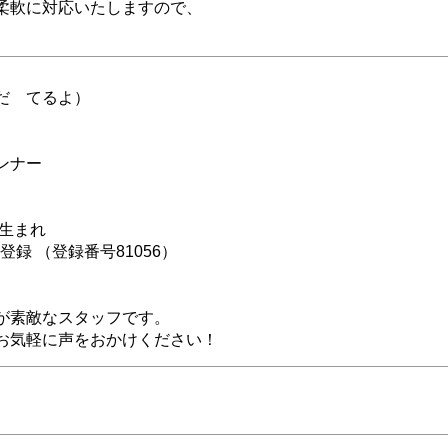
柔軟に対応いたしますので、
。
だ てるよ）
ンナー
県生まれ
登録 （登録番号81056）
が素敵なスタッフです。
お気軽に声をおかけください！