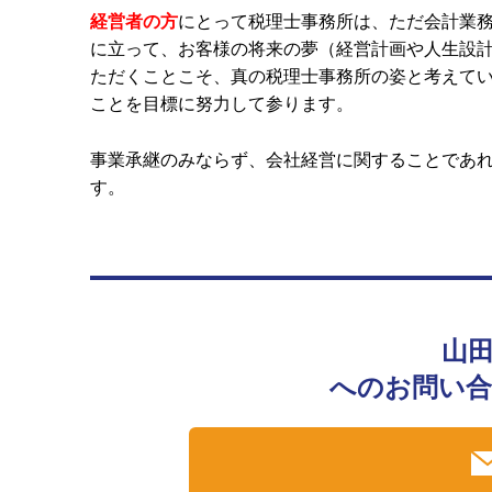
経営者の方
にとって税理士事務所は、ただ会計業
に立って、お客様の将来の夢（経営計画や人生設計
ただくことこそ、真の税理士事務所の姿と考えて
ことを目標に努力して参ります。
事業承継のみならず、会社経営に関することであ
す。
山
へのお問い合