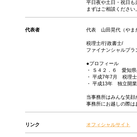
平日夜や土日・祝日も
まずはご相談ください
代表者
代表 山田晃代（やま
税理士/行政書士/
ファイナンシャルプラ
●プロフィール
・ Ｓ４２．６ 愛知
・ 平成7年7月 税理士
・ 平成13年 独立開業
当事務所はみんな笑顔
事務所にお越しの際は
リンク
オフィシャルサイト