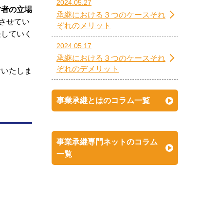
2024.05.27
営者の立場
承継における３つのケースそれ
させてい
ぞれのメリット
長していく
2024.05.17
承継における３つのケースそれ
ぞれのデメリット
けいたしま
事業承継とはのコラム一覧
事業承継専門ネットのコラム
一覧