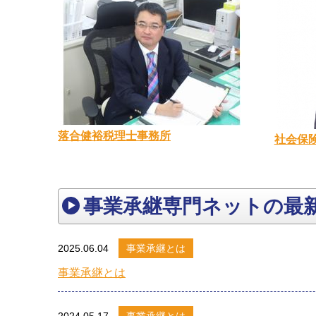
落合健裕税理士事務所
社会保
事業承継専門ネットの最
2025.06.04
事業承継とは
事業承継とは
2024.05.17
事業承継とは