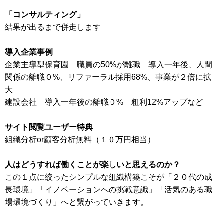
「コンサルティング」
結果が出るまで併走します
導入企業事例
企業主導型保育園 職員の50%が離職 導入一年後、人間
関係の離職０%、リファーラル採用68%、事業が２倍に拡
大
建設会社 導入一年後の離職０% 粗利12%アップなど
サイト閲覧ユーザー特典
組織分析or顧客分析無料（１０万円相当）
人はどうすれば働くことが楽しいと思えるのか？
この１点に絞ったシンプルな組織構築こそが「２０代の成
長環境」「イノベーションへの挑戦意識」「活気のある職
場環境づくり」へと繋がっていきます。