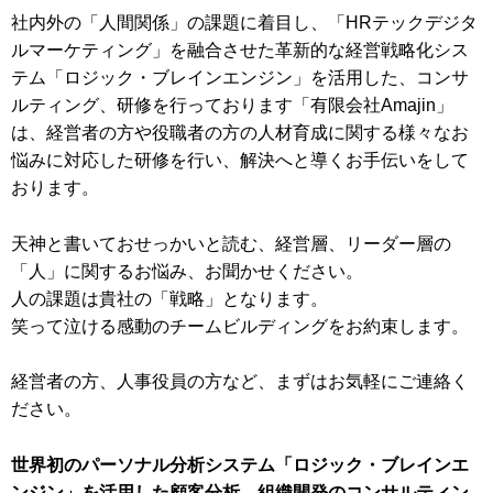
社内外の「人間関係」の課題に着目し、「HRテックデジタ
ルマーケティング」を融合させた革新的な経営戦略化シス
テム「ロジック・ブレインエンジン」を活用した、コンサ
ルティング、研修を行っております「有限会社Amajin」
は、経営者の方や役職者の方の人材育成に関する様々なお
悩みに対応した研修を行い、解決へと導くお手伝いをして
おります。
天神と書いておせっかいと読む、経営層、リーダー層の
「人」に関するお悩み、お聞かせください。
人の課題は貴社の「戦略」となります。
笑って泣ける感動のチームビルディングをお約束します。
経営者の方、人事役員の方など、まずはお気軽にご連絡く
ださい。
世界初のパーソナル分析システム「ロジック・ブレインエ
ンジン」を活用した顧客分析、組織開発のコンサルティン