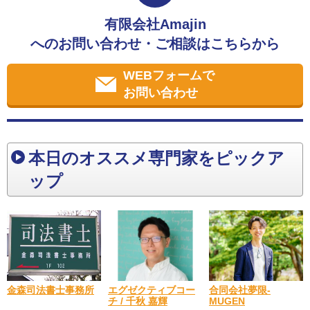
有限会社Amajin
へのお問い合わせ・ご相談はこちらから
WEBフォームで
お問い合わせ
本日のオススメ専門家をピックア
ップ
金森司法書士事務所
合同会社夢限-
エグゼクティブコー
MUGEN
チ / 千秋 嘉輝