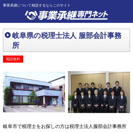
事業承継について相談するならこのサイト
岐阜県の税理士法人 服部会計事務
所
相談無料
岐阜市で税理士をお探しの方は税理士法人服部会計事務所