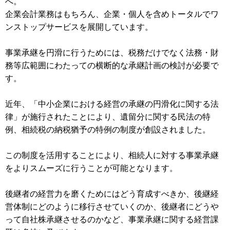
へ。
企業会計業務はもちろん、企業・個人を含めトータルでワ
ンストップサービスを展開しています。
事業承継を円滑に行うためには、税務だけでなく法務・財
務等広範囲にわたっての横断的な承継計画の検討が必要で
す。
近年、「中小企業における経営の承継の円滑化に関する法
律」が施行されたことにより、遺留分に関する民法の特
例、相続税の納税猶予の特例の制度が創設されました。
この制度を活用することにより、相続人に対する事業承継
をよりスムーズに行うことが可能となります。
後継者の経営力を磨くためにはどう育成すべきか、後継経
営体制にどのように移行させていくのか、後継者にどうや
って自社株承継させるのかなど、事業承継に関する経営課