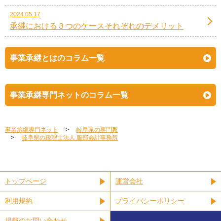
2024.05.17
承継における３つのケースそれぞれのデメリット
事業承継とはのコラム一覧
事業承継専門ネットのコラム一覧
事業承継専門ネット
岐阜県の専門家
岐阜県の税理士法人 服部会計事務所
トップページ
運営会社
利用規約
プライバシーポリシー
掲載のお問い合わせ