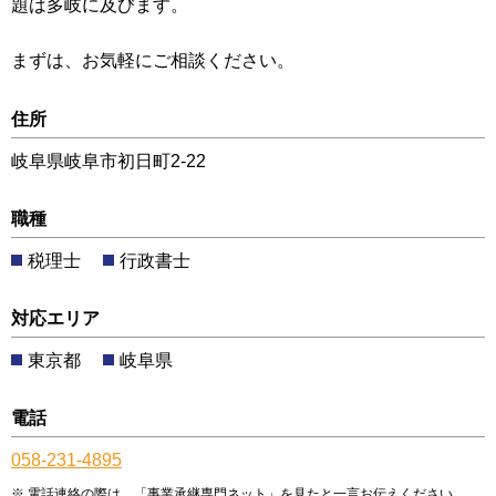
題は多岐に及びます。
まずは、お気軽にご相談ください。
住所
岐阜県岐阜市初日町2-22
職種
税理士
行政書士
対応エリア
東京都
岐阜県
電話
058-231-4895
電話連絡の際は、「事業承継専門ネット」を見たと一言お伝えください。