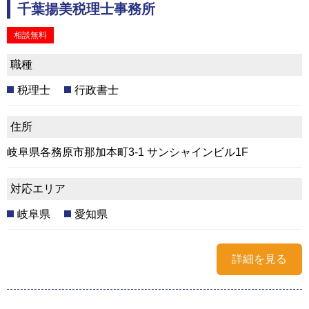
千葉揚美税理士事務所
相談無料
職種
税理士
行政書士
住所
岐阜県各務原市那加本町3-1 サンシャインビル1F
対応エリア
岐阜県
愛知県
詳細を見る