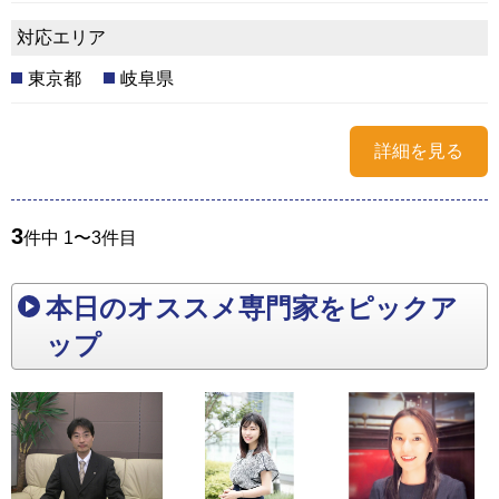
対応エリア
東京都
岐阜県
詳細を見る
3
件中 1〜3件目
本日のオススメ専門家をピックア
ップ