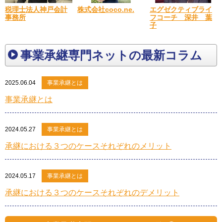
税理士法人神戸会計
エグゼクティブライ
株式会社coco.ne.
事務所
フコーチ 深井 葉
子
事業承継専門ネットの最新コラム
2025.06.04
事業承継とは
事業承継とは
2024.05.27
事業承継とは
承継における３つのケースそれぞれのメリット
2024.05.17
事業承継とは
承継における３つのケースそれぞれのデメリット