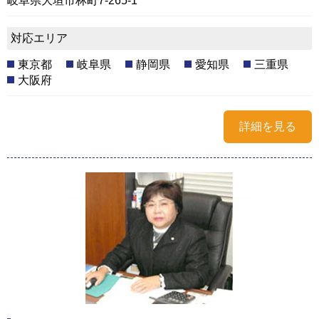
岐阜県大垣市林町7-265-1
対応エリア
東京都
岐阜県
静岡県
愛知県
三重県
大阪府
詳細を見る