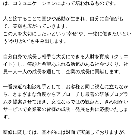
は、コミュニケーションによって培われるものです。
人と接することで喜びや感動が生まれ、自分に自信がも
て、笑顔も広がっていきます。
この人を大切にしたいという“幸せ”や、一緒に働きたいとい
う“やりがい”も生み出します。
自分自身で成長し相手も大切にできる人財を育成（クリエ
イト）し、笑顔と希望あふれる活気のある社会づくり、社
員一人一人の成長を通して、企業の成長に貢献します。
一番身近な相談相手として、お客様と同じ視点に立ちなが
ら、さまざまな角度からアプローチし最善の研修プログラ
ムを提案させて頂き、女性ならではの観点と、きめ細かい
サービスで企業家の皆様の成功・発展を共に応援いたしま
す。
研修に関しては、基本的には対面で実施しておりますが、