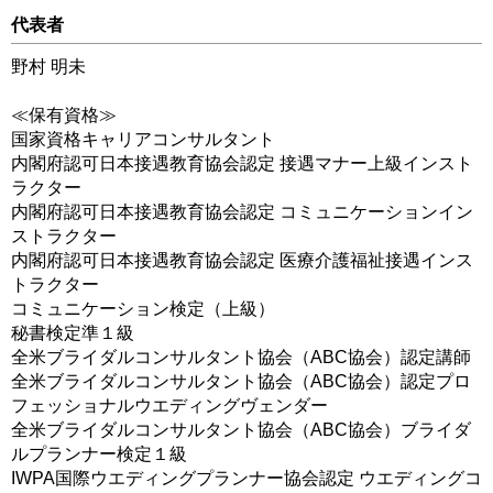
代表者
野村 明未
≪保有資格≫
国家資格キャリアコンサルタント
内閣府認可日本接遇教育協会認定 接遇マナー上級インスト
ラクター
内閣府認可日本接遇教育協会認定 コミュニケーションイン
ストラクター
内閣府認可日本接遇教育協会認定 医療介護福祉接遇インス
トラクター
コミュニケーション検定（上級）
秘書検定準１級
全米ブライダルコンサルタント協会（ABC協会）認定講師
全米ブライダルコンサルタント協会（ABC協会）認定プロ
フェッショナルウエディングヴェンダー
全米ブライダルコンサルタント協会（ABC協会）ブライダ
ルプランナー検定１級
IWPA国際ウエディングプランナー協会認定 ウエディングコ