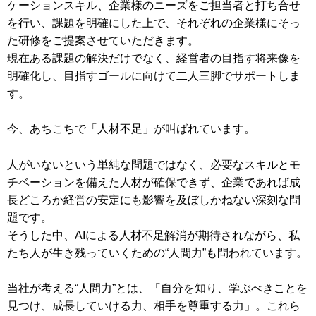
ケーションスキル、企業様のニーズをご担当者と打ち合せ
を行い、課題を明確にした上で、それぞれの企業様にそっ
た研修をご提案させていただきます。
現在ある課題の解決だけでなく、経営者の目指す将来像を
明確化し、目指すゴールに向けて二人三脚でサポートしま
す。
今、あちこちで「人材不足」が叫ばれています。
人がいないという単純な問題ではなく、必要なスキルとモ
チベーションを備えた人材が確保できず、企業であれば成
長どころか経営の安定にも影響を及ぼしかねない深刻な問
題です。
そうした中、AIによる人材不足解消が期待されながら、私
たち人が生き残っていくための“人間力”も問われています。
当社が考える“人間力”とは、「自分を知り、学ぶべきことを
見つけ、成長していける力、相手を尊重する力」。これら