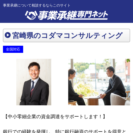
事業承継について相談するならこのサイト
宮崎県のコダマコンサルティング
全国対応
【中小零細企業の資金調達をサポートします！】
銀行での経験を発揮し、特に銀行融資のサポートを得意と