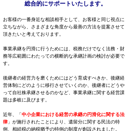
総合的にサポートいたします。
お客様の一番身近な相談相手として、お客様と同じ視点に
立ちながら、さまざまな角度から最善の方法を提案させて
頂きたいと考えております。
事業承継を円滑に行うためには、税務だけでなく法務・財
務等広範囲にわたっての横断的な承継計画の検討が必要で
す。
後継者の経営力を磨くためにはどう育成すべきか、後継経
営体制にどのように移行させていくのか、後継者にどうや
って自社株承継させるのかなど、事業承継に関する経営課
題は多岐に及びます。
近年、「
中小企業における経営の承継の円滑化に関する法
律
」が施行されたことにより、遺留分に関する民法の特
例、相続税の納税猶予の特例の制度が創設されました。