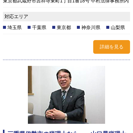
東京都武蔵野市吉祥寺東町1丁目1番18号 中村法律事務所内
対応エリア
埼玉県
千葉県
東京都
神奈川県
山梨県
詳細を見る