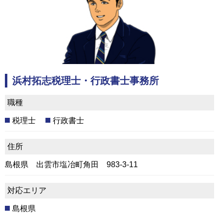
浜村拓志税理士・行政書士事務所
職種
税理士
行政書士
住所
島根県 出雲市塩冶町角田 983-3-11
対応エリア
島根県