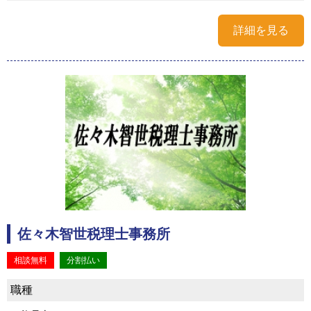
詳細を見る
佐々木智世税理士事務所
相談無料
分割払い
職種