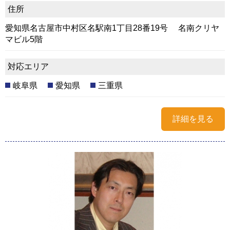
住所
愛知県名古屋市中村区名駅南1丁目28番19号 名南クリヤ
マビル5階
対応エリア
岐阜県
愛知県
三重県
詳細を見る