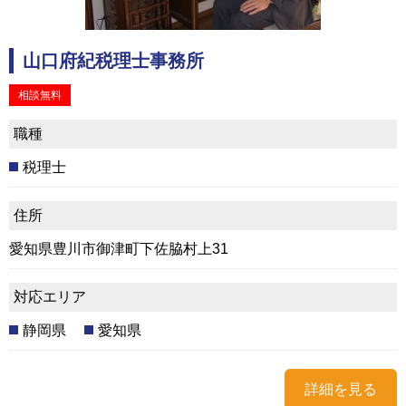
山口府紀税理士事務所
相談無料
職種
税理士
住所
愛知県豊川市御津町下佐脇村上31
対応エリア
静岡県
愛知県
詳細を見る