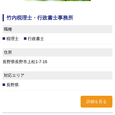
竹内税理士・行政書士事務所
職種
税理士
行政書士
住所
長野県長野市上松1-7-16
対応エリア
長野県
詳細を見る