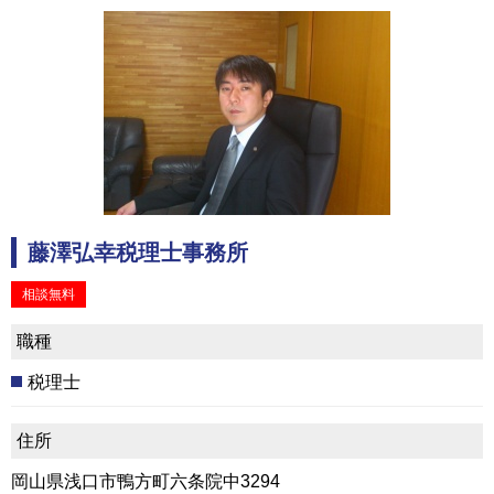
藤澤弘幸税理士事務所
相談無料
職種
税理士
住所
岡山県浅口市鴨方町六条院中3294