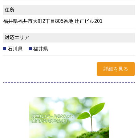
住所
福井県福井市大町2丁目805番地 辻正ビル201
対応エリア
石川県
福井県
詳細を見る