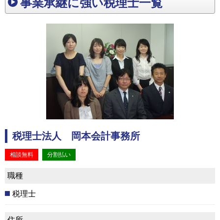
事業承継に強い税理士一覧
税理士法人 岡本会計事務所
相談無料
分割払い
職種
税理士
住所