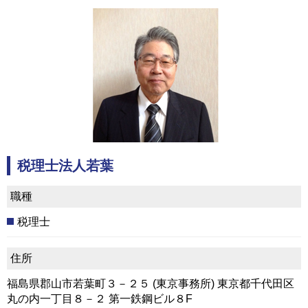
税理士法人若葉
職種
税理士
住所
福島県郡山市若葉町３－２５ (東京事務所) 東京都千代田区
丸の内一丁目８－２ 第一鉄鋼ビル８F