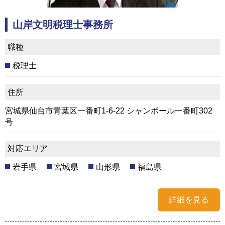
山岸文明税理士事務所
職種
税理士
住所
宮城県仙台市青葉区一番町1-6-22 シャンボール一番町302
号
対応エリア
岩手県
宮城県
山形県
福島県
詳細を見る