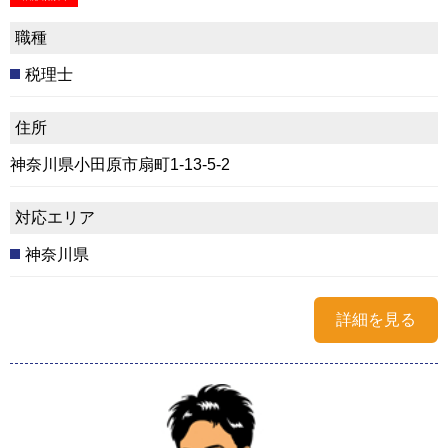
職種
税理士
住所
神奈川県小田原市扇町1-13-5-2
対応エリア
神奈川県
詳細を見る