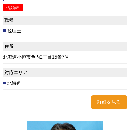
相談無料
職種
税理士
住所
北海道小樽市色内2丁目15番7号
対応エリア
北海道
詳細を見る