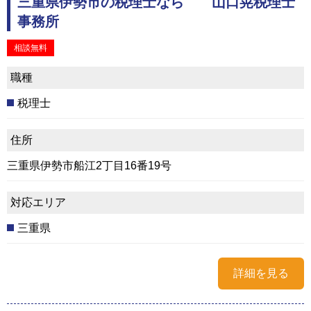
三重県伊勢市の税理士なら 山口晃税理士
事務所
相談無料
職種
税理士
住所
三重県伊勢市船江2丁目16番19号
対応エリア
三重県
詳細を見る