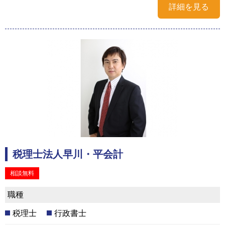
詳細を見る
税理士法人早川・平会計
相談無料
職種
税理士
行政書士