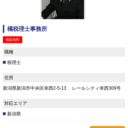
橘税理士事務所
相談無料
職種
税理士
住所
新潟県新潟市中央区幸西2-5-13 レールシティ幸西309号
対応エリア
新潟県