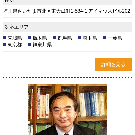
埼玉県さいたま市北区東大成町1-584-1 アイマウスビル202
対応エリア
茨城県
栃木県
群馬県
埼玉県
千葉県
東京都
神奈川県
詳細を見る