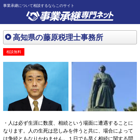
事業承継について相談するならこのサイト
高知県の藤原税理士事務所
相談無料
・人は必ず生涯に数度、相続という場面に遭遇することに
なります。人の生死は悲しみを伴うと共に、場合によって
は争続ともなりかねません。１日でも早く相続に関する問