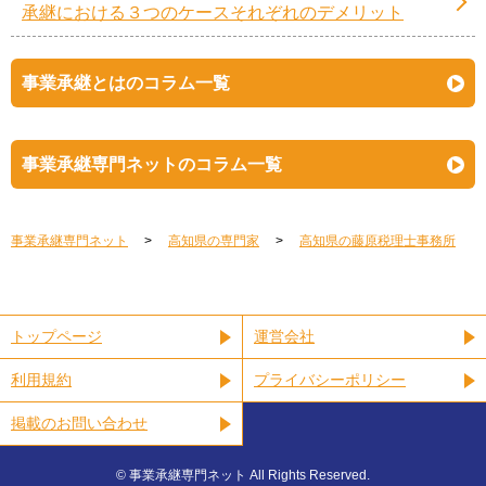
承継における３つのケースそれぞれのデメリット
事業承継とはのコラム一覧
事業承継専門ネットのコラム一覧
事業承継専門ネット
高知県の専門家
高知県の藤原税理士事務所
トップページ
運営会社
利用規約
プライバシーポリシー
掲載のお問い合わせ
©︎ 事業承継専門ネット All Rights Reserved.