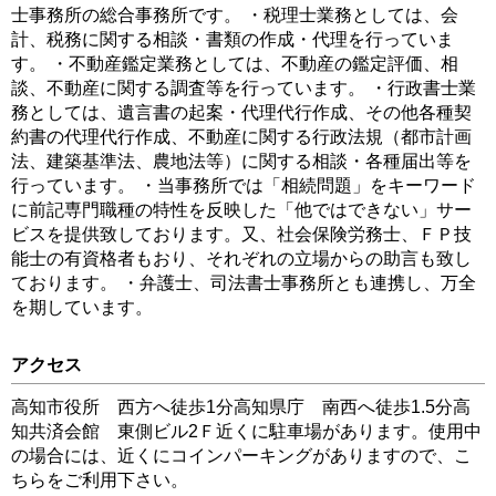
士事務所の総合事務所です。 ・税理士業務としては、会
計、税務に関する相談・書類の作成・代理を行っていま
す。 ・不動産鑑定業務としては、不動産の鑑定評価、相
談、不動産に関する調査等を行っています。 ・行政書士業
務としては、遺言書の起案・代理代行作成、その他各種契
約書の代理代行作成、不動産に関する行政法規（都市計画
法、建築基準法、農地法等）に関する相談・各種届出等を
行っています。 ・当事務所では「相続問題」をキーワード
に前記専門職種の特性を反映した「他ではできない」サー
ビスを提供致しております。又、社会保険労務士、ＦＰ技
能士の有資格者もおり、それぞれの立場からの助言も致し
ております。 ・弁護士、司法書士事務所とも連携し、万全
を期しています。
アクセス
高知市役所 西方へ徒歩1分高知県庁 南西へ徒歩1.5分高
知共済会館 東側ビル2Ｆ近くに駐車場があります。使用中
の場合には、近くにコインパーキングがありますので、こ
ちらをご利用下さい。