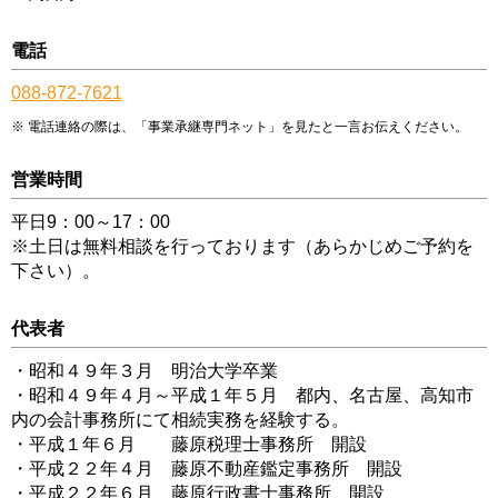
電話
088-872-7621
電話連絡の際は、「事業承継専門ネット」を見たと一言お伝えください。
営業時間
平日9：00～17：00
※土日は無料相談を行っております（あらかじめご予約を
下さい）。
代表者
・昭和４９年３月 明治大学卒業
・昭和４９年４月～平成１年５月 都内、名古屋、高知市
内の会計事務所にて相続実務を経験する。
・平成１年６月 藤原税理士事務所 開設
・平成２２年４月 藤原不動産鑑定事務所 開設
・平成２２年６月 藤原行政書士事務所 開設