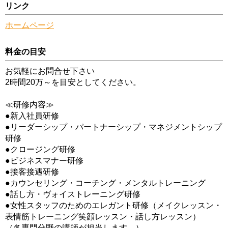
リンク
ホームページ
料金の目安
お気軽にお問合せ下さい
2時間20万～を目安としてください。
≪研修内容≫
●新入社員研修
●リーダーシップ・パートナーシップ・マネジメントシップ
研修
●クロージング研修
●ビジネスマナー研修
●接客接遇研修
●カウンセリング・コーチング・メンタルトレーニング
●話し方・ヴォイストレーニング研修
●女性スタッフのためのエレガント研修（メイクレッスン・
表情筋トレーニング笑顔レッスン・話し方レッスン）
（各専門分野の講師が担当します。）