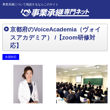
事業承継について相談するならこのサイト
京都府のVoiceAcademia（ヴォイ
スアカデミア） /【zoom研修対
応】
全国対応