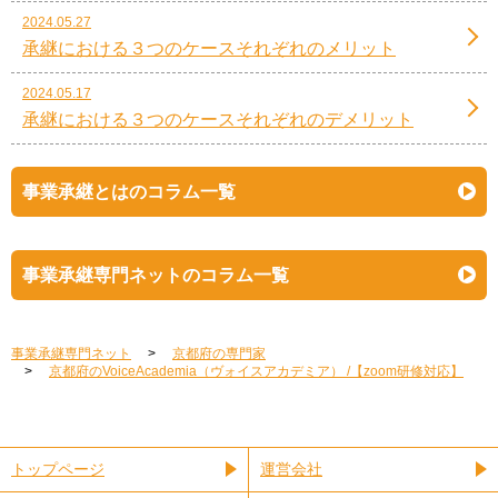
2024.05.27
承継における３つのケースそれぞれのメリット
2024.05.17
承継における３つのケースそれぞれのデメリット
事業承継とはのコラム一覧
事業承継専門ネットのコラム一覧
事業承継専門ネット
京都府の専門家
京都府のVoiceAcademia（ヴォイスアカデミア） /【zoom研修対応】
トップページ
運営会社