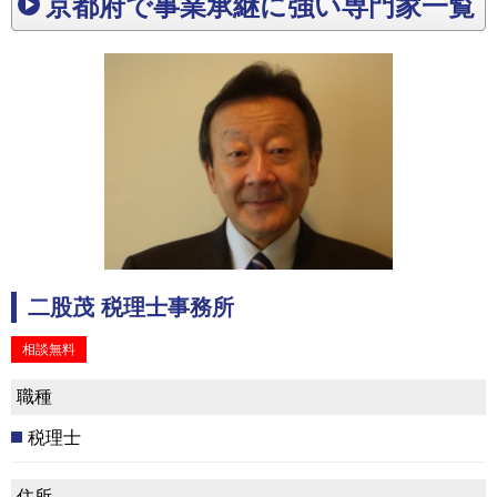
京都府で事業承継に強い専門家一覧
二股茂 税理士事務所
相談無料
職種
税理士
住所