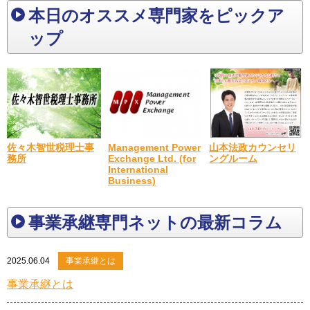
本日のオススメ専門家をピックア
ップ
佐々木智世税理士事
山本法政カウンセリ
Management Power
務所
ングルーム
Exchange Ltd. (for
International
Business)
事業承継専門ネットの最新コラム
2025.06.04
事業承継とは
事業承継とは