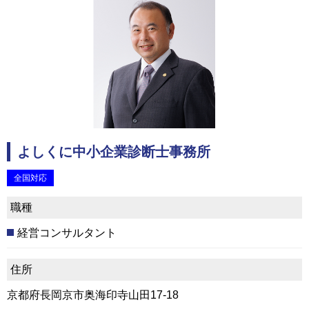
よしくに中小企業診断士事務所
全国対応
職種
経営コンサルタント
住所
京都府長岡京市奥海印寺山田17-18