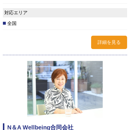
対応エリア
全国
詳細を見る
N＆A Wellbeing合同会社