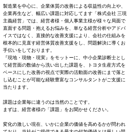
製造業を中心に、企業体質の改善による収益性の向上や、
企業再生など、幅広い課題に対応してます「株式会社 三現
主義経営」では、経営者様・個人事業主様が様々な局面で
直面する問題・抱えるお悩みを、単なる経営分析やアドバ
イスではなく、直接的な改善支援により、会社の仕組みを
根本的に見直す経営体質改善支援をし、問題解決に導くお
手伝いをしております。
『現地・現物・現実』をモットーに、中小企業診断士とし
て経営面の数値から洗い出した課題を、トヨタ生産方式を
ベースにした改善の視点で実際の活動面の改善にまで落と
し込むことが可能な経験豊富なコンサルタントがご支援に
当たります。
課題は企業毎に違うのは当然のことです。
まずは、経営者様の「課題」をお聞かせください。
変化の激しい現在、いかに企業の価値を高めるかが問われ
ており、当社がご提供できる最大の付加価値とは厳しい競