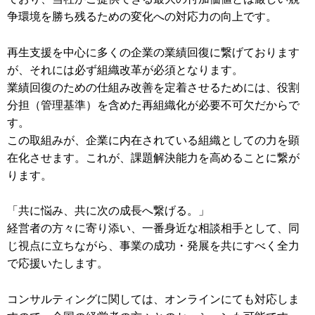
争環境を勝ち残るための変化への対応力の向上です。
再生支援を中心に多くの企業の業績回復に繋げております
が、それには必ず組織改革が必須となります。
業績回復のための仕組み改善を定着させるためには、役割
分担（管理基準）を含めた再組織化が必要不可欠だからで
す。
この取組みが、企業に内在されている組織としての力を顕
在化させます。これが、課題解決能力を高めることに繋が
ります。
「共に悩み、共に次の成長へ繋げる。」
経営者の方々に寄り添い、一番身近な相談相手として、同
じ視点に立ちながら、事業の成功・発展を共にすべく全力
で応援いたします。
コンサルティングに関しては、オンラインにても対応しま