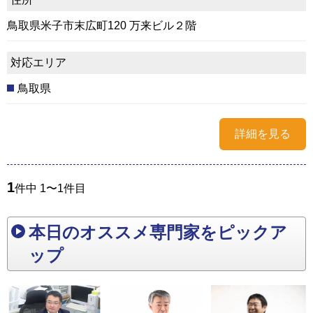
鳥取県米子市末広町120 万来ビル２階
対応エリア
鳥取県
詳細を見る
1
件中 1〜1件目
本日のオススメ専門家をピックア
ップ