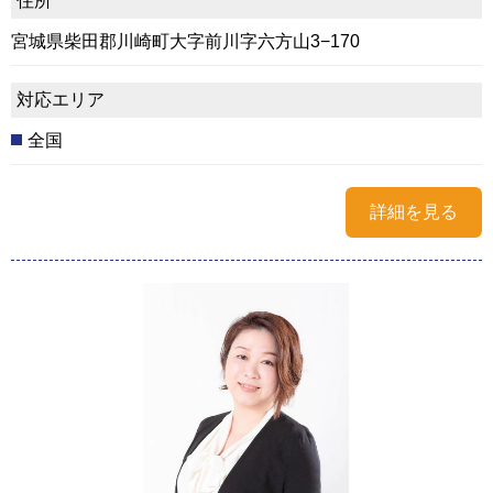
住所
宮城県柴田郡川崎町大字前川字六方山3−170
対応エリア
全国
詳細を見る