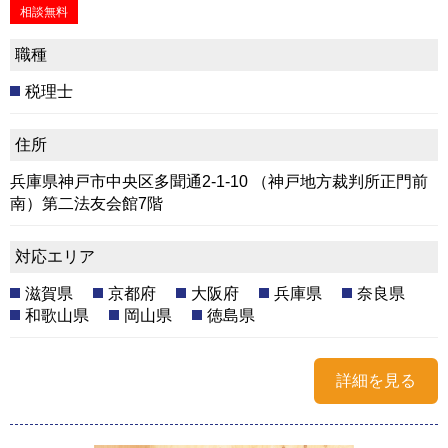
相談無料
職種
税理士
住所
兵庫県神戸市中央区多聞通2-1-10 （神戸地方裁判所正門前
南）第二法友会館7階
対応エリア
滋賀県
京都府
大阪府
兵庫県
奈良県
和歌山県
岡山県
徳島県
詳細を見る