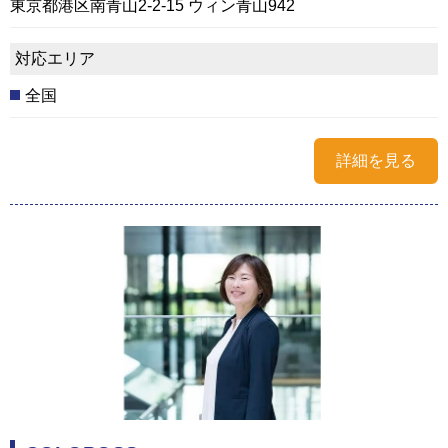
東京都港区南青山2-2-15 ウィン青山942
対応エリア
全国
詳細を見る