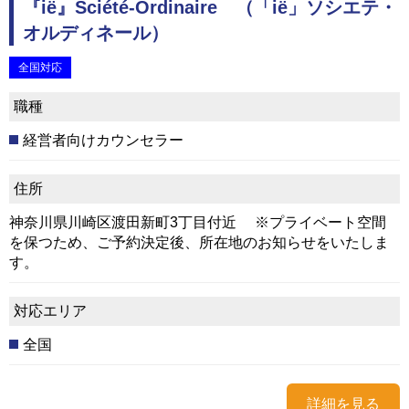
『ië』Sciété-Ordinaire （「ië」ソシエテ・
オルディネール）
全国対応
職種
経営者向けカウンセラー
住所
神奈川県川崎区渡田新町3丁目付近 ※プライベート空間
を保つため、ご予約決定後、所在地のお知らせをいたしま
す。
対応エリア
全国
詳細を見る