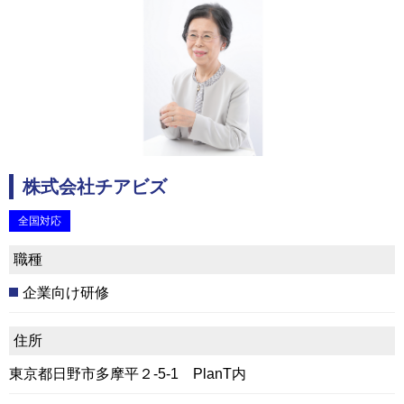
株式会社チアビズ
全国対応
職種
企業向け研修
住所
東京都日野市多摩平２-5-1 PlanT内