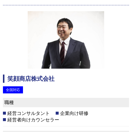
笑顔商店株式会社
全国対応
職種
経営コンサルタント
企業向け研修
経営者向けカウンセラー