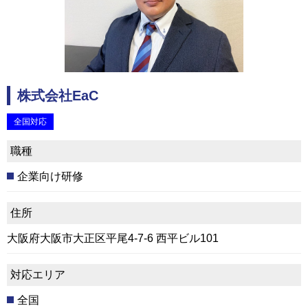
株式会社EaC
全国対応
職種
企業向け研修
住所
大阪府大阪市大正区平尾4-7-6 西平ビル101
対応エリア
全国