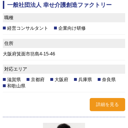
一般社団法人 幸せ介護創造ファクトリー
職種
経営コンサルタント
企業向け研修
住所
大阪府箕面市坊島4-15-46
対応エリア
滋賀県
京都府
大阪府
兵庫県
奈良県
和歌山県
詳細を見る