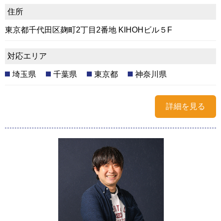
住所
東京都千代田区麹町2丁目2番地 KIHOHビル５F
対応エリア
埼玉県
千葉県
東京都
神奈川県
詳細を見る