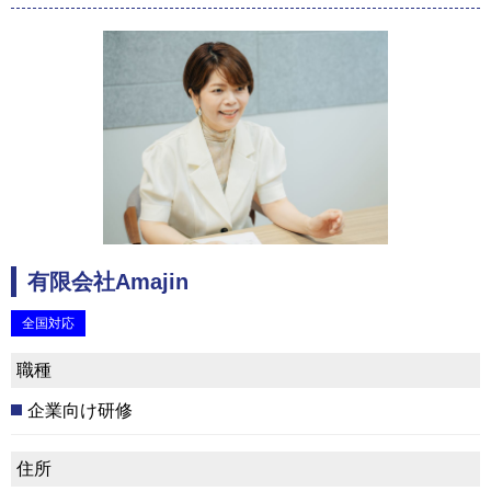
有限会社Amajin
全国対応
職種
企業向け研修
住所