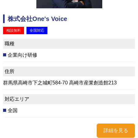
株式会社One's Voice
相談無料
全国対応
職種
企業向け研修
住所
群馬県高崎市下之城町584-70 高崎市産業創造館213
対応エリア
全国
詳細を見る