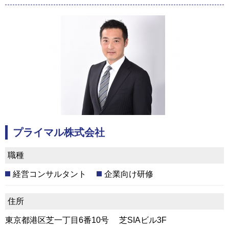
プライマル株式会社
職種
経営コンサルタント
企業向け研修
住所
東京都港区芝一丁目6番10号 芝SIAビル3F