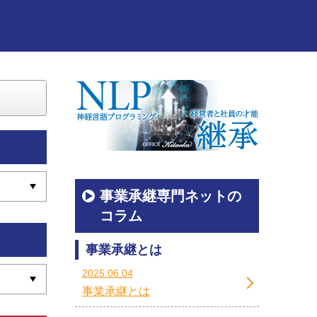
事業承継専門ネットの
コラム
事業承継とは
2025.06.04
事業承継とは