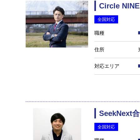
Circle NINE
全国対応
職種
住所
対応エリア
SeekNex
全国対応