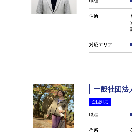
職種
住所
対応エリア
一般社団法
全国対応
職種
住所