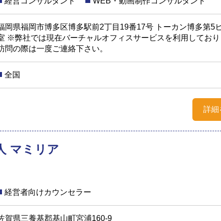
経営コンサルタント
WEB・動画制作コンサルタント
福岡県福岡市博多区博多駅前2丁目19番17号 トーカン博多第5ビ
室 ※弊社では現在バーチャルオフィスサービスを利用しており
訪問の際は一度ご連絡下さい。
全国
詳細
人 マミリア
経営者向けカウンセラー
佐賀県三養基郡基山町宮浦160-9