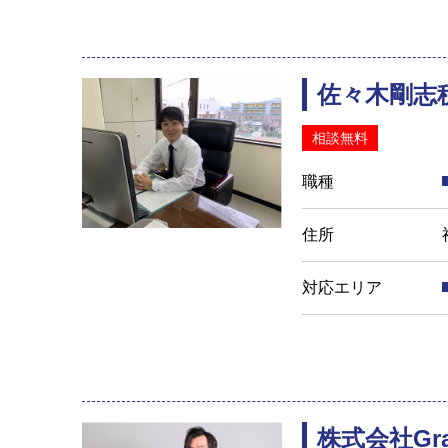
佐々木剛志
相談無料
職種
住所
対応エリア
株式会社Gran