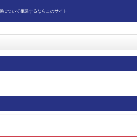
継について相談するならこのサイト