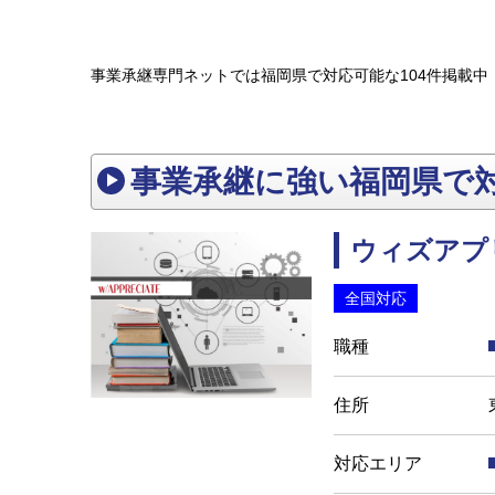
事業承継専門ネットでは福岡県で対応可能な104件掲載中
事業承継に強い福岡県で
ウィズアプ
全国対応
職種
住所
対応エリア