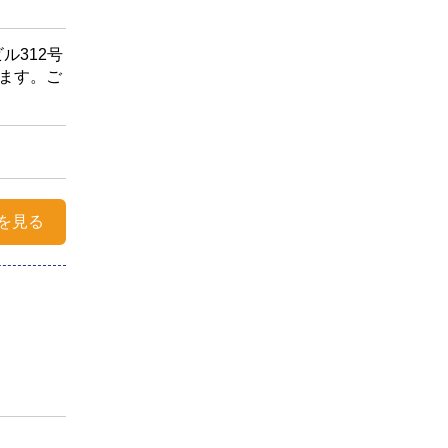
ル312号
ます。ご
を見る