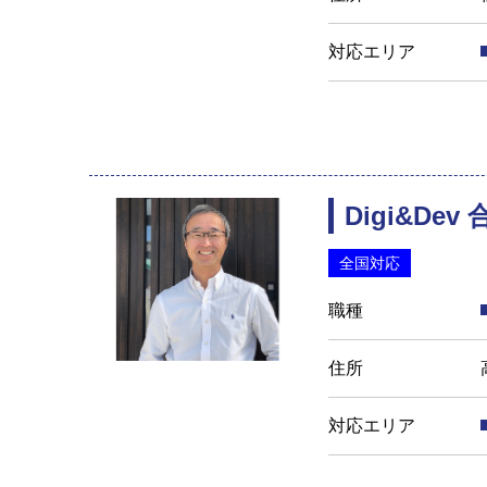
対応エリア
Digi&Dev
全国対応
職種
住所
対応エリア