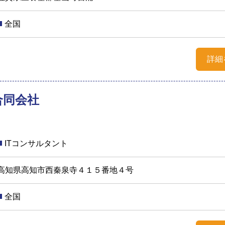
全国
詳細
 合同会社
ITコンサルタント
高知県高知市西秦泉寺４１５番地４号
全国