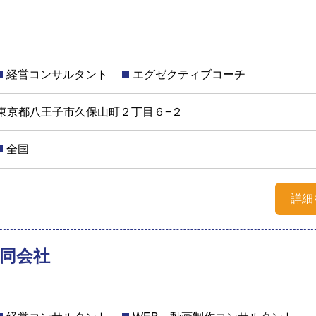
経営コンサルタント
エグゼクティブコーチ
東京都八王子市久保山町２丁目６−２
全国
詳細
t合同会社