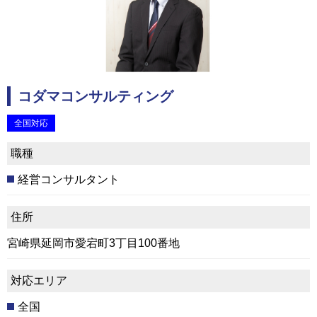
コダマコンサルティング
全国対応
職種
経営コンサルタント
住所
宮崎県延岡市愛宕町3丁目100番地
対応エリア
全国