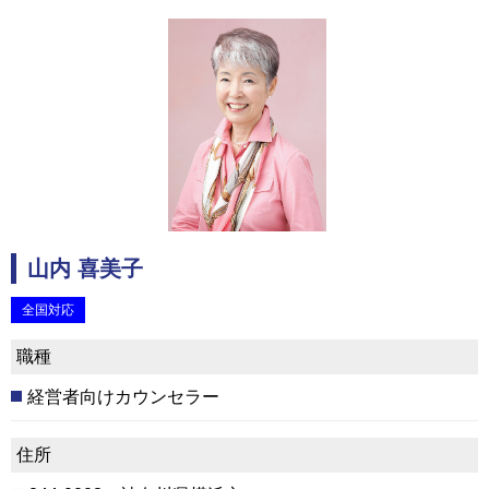
山内 喜美子
全国対応
職種
経営者向けカウンセラー
住所