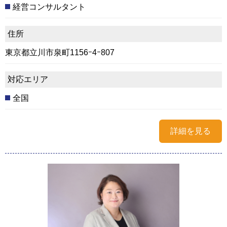
経営コンサルタント
住所
東京都立川市泉町1156ｰ4ｰ807
対応エリア
全国
詳細を見る