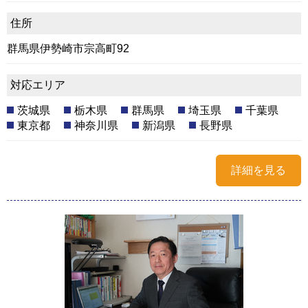
住所
群馬県伊勢崎市宗高町92
対応エリア
茨城県
栃木県
群馬県
埼玉県
千葉県
東京都
神奈川県
新潟県
長野県
詳細を見る