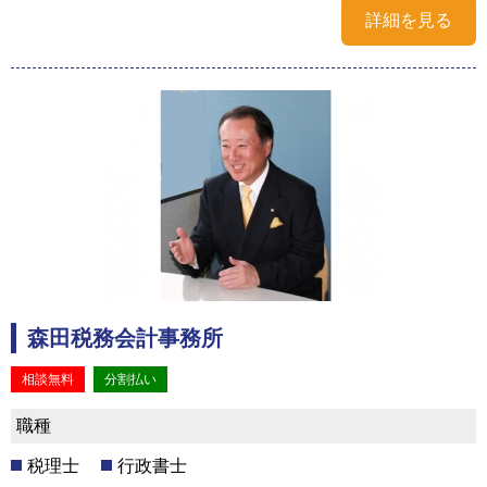
詳細を見る
森田税務会計事務所
相談無料
分割払い
職種
税理士
行政書士