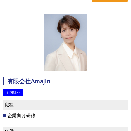
有限会社Amajin
全国対応
職種
企業向け研修