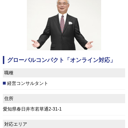
グローバルコンパクト「オンライン対応」
職種
経営コンサルタント
住所
愛知県春日井市若草通2-31-1
対応エリア