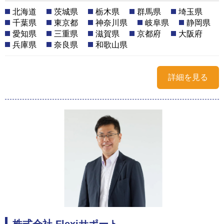
北海道
茨城県
栃木県
群馬県
埼玉県
千葉県
東京都
神奈川県
岐阜県
静岡県
愛知県
三重県
滋賀県
京都府
大阪府
兵庫県
奈良県
和歌山県
詳細を見る
株式会社 Flexiサポート