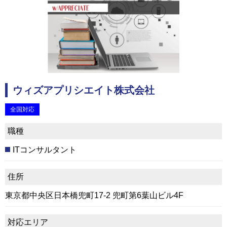
ウィズアプリシエイト株式会社
全国対応
職種
ITコンサルタント
住所
東京都中央区日本橋兜町17-2 兜町第6葉山ビル4F
対応エリア