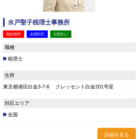
水戸聖子税理士事務所
相談無料
全国対応
分割払い
職種
税理士
住所
東京都港区白金3-7-6 クレッセント白金201号室
対応エリア
全国
詳細を見る