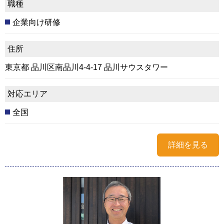
職種
企業向け研修
住所
東京都 品川区南品川4-4-17 品川サウスタワー
対応エリア
全国
詳細を見る