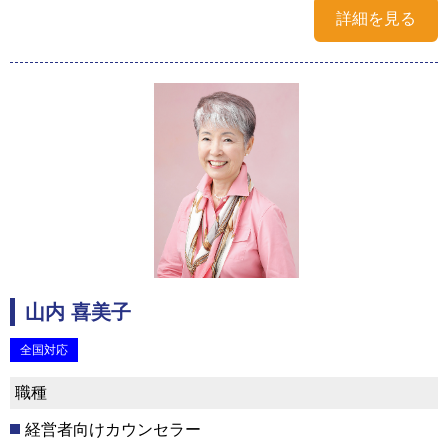
詳細を見る
山内 喜美子
全国対応
職種
経営者向けカウンセラー