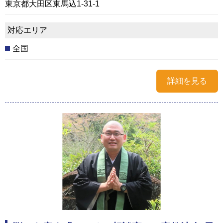
東京都大田区東馬込1-31-1
対応エリア
全国
詳細を見る