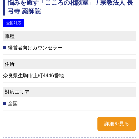
悩みを癒す「こころの相談室」 / 宗教法人 長
弓寺 薬師院
全国対応
職種
経営者向けカウンセラー
住所
奈良県生駒市上町4446番地
対応エリア
全国
詳細を見る