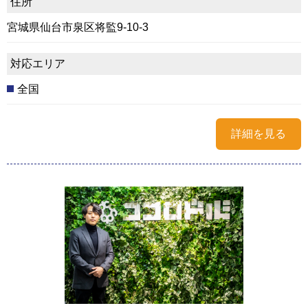
住所
宮城県仙台市泉区将監9-10-3
対応エリア
全国
詳細を見る