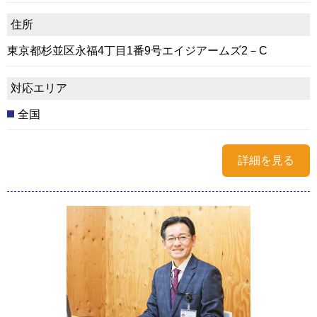
住所
東京都杉並区永福4丁目1番9号エイジアームズ2－C
対応エリア
全国
詳細を見る