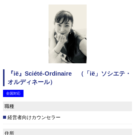
『ië』Sciété-Ordinaire （「ië」ソシエテ・
オルディネール）
全国対応
職種
経営者向けカウンセラー
住所