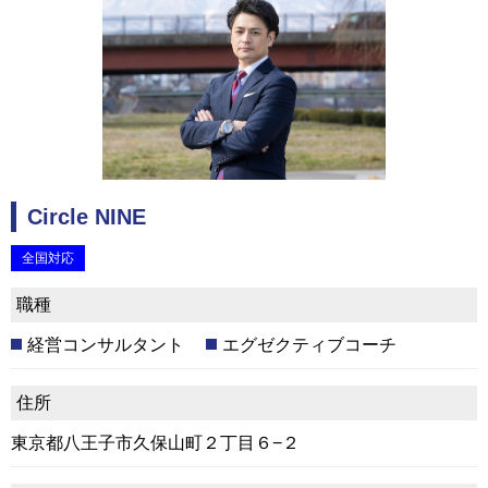
Circle NINE
全国対応
職種
経営コンサルタント
エグゼクティブコーチ
住所
東京都八王子市久保山町２丁目６−２