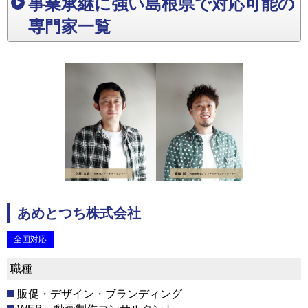
事業承継に強い島根県で対応可能の
専門家一覧
あめとつち株式会社
全国対応
職種
販促・デザイン・ブランディング