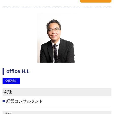
office H.I.
全国対応
職種
経営コンサルタント