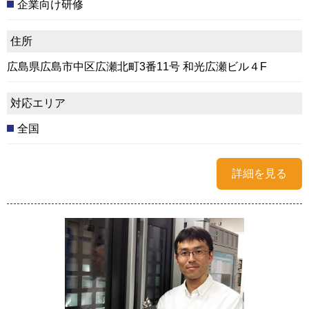
企業向け研修
住所
広島県広島市中区広瀬北町3番11号 和光広瀬ビル４F
対応エリア
全国
詳細を見る