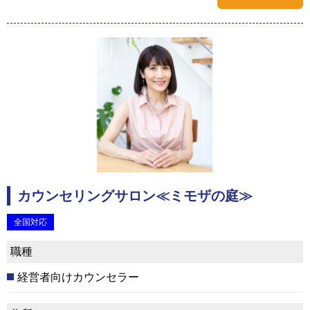
カウンセリングサロン≪ミモザの庭≫
全国対応
職種
経営者向けカウンセラー