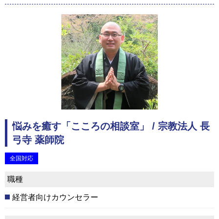
悩みを癒す「こころの相談室」 / 宗教法人 長
弓寺 薬師院
全国対応
職種
経営者向けカウンセラー