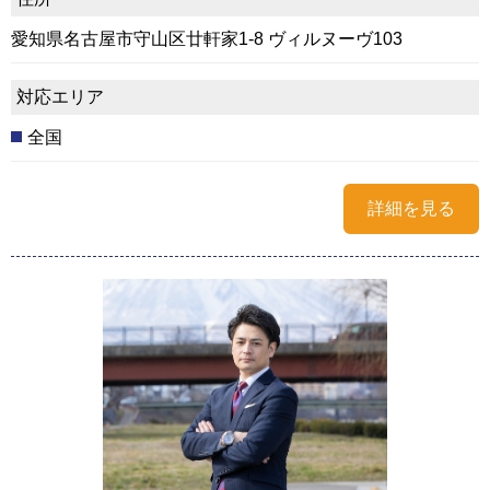
愛知県名古屋市守山区廿軒家1-8 ヴィルヌーヴ103
対応エリア
全国
詳細を見る