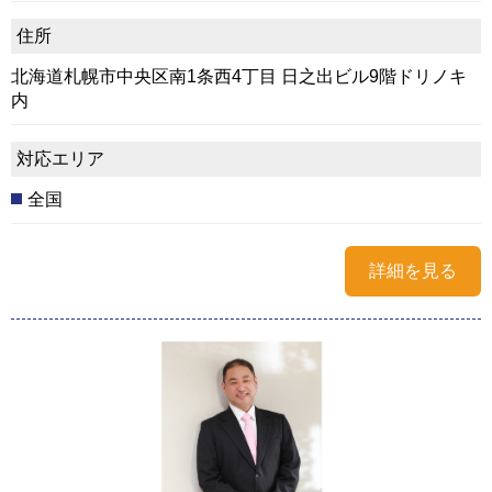
住所
北海道札幌市中央区南1条西4丁目 日之出ビル9階ドリノキ
内
対応エリア
全国
詳細を見る