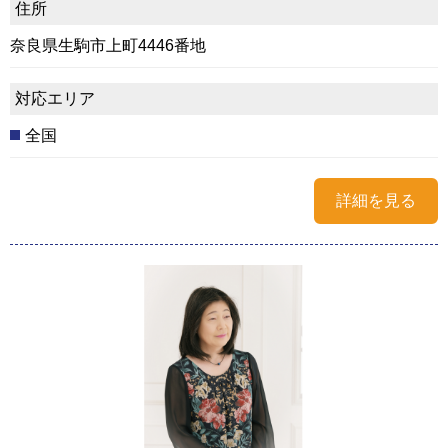
住所
奈良県生駒市上町4446番地
対応エリア
全国
詳細を見る