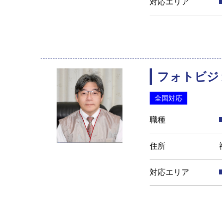
対応エリア
フォトビジ
全国対応
職種
住所
対応エリア