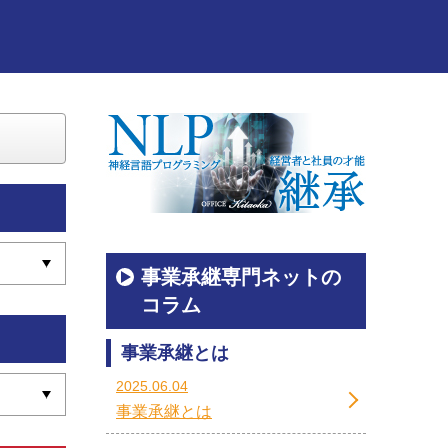
事業承継専門ネットの
コラム
事業承継とは
2025.06.04
事業承継とは