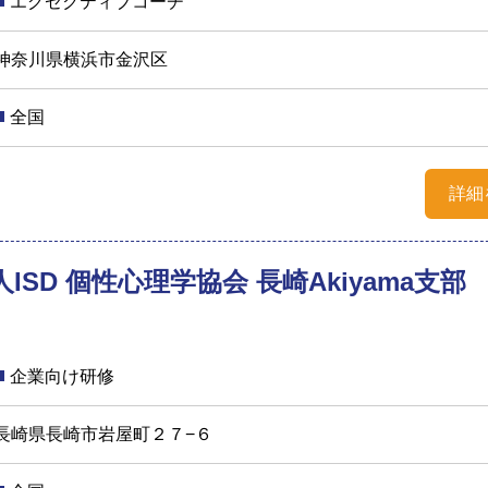
エグゼクティブコーチ
神奈川県横浜市金沢区
全国
詳細
ISD 個性心理学協会 長崎Akiyama支部
企業向け研修
長崎県長崎市岩屋町２７−６