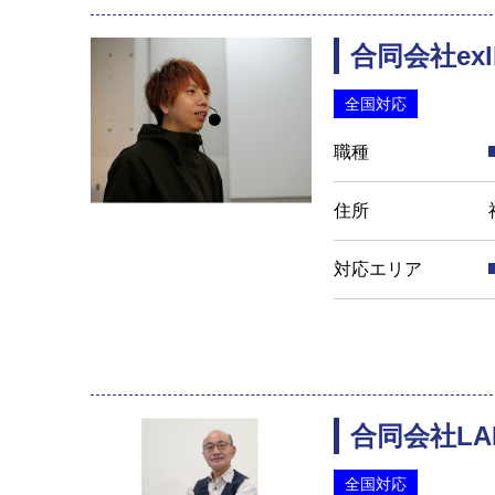
合同会社exll
全国対応
職種
住所
対応エリア
合同会社LAF
全国対応