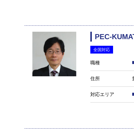
PEC-KU
全国対応
職種
住所
対応エリア