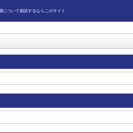
継について相談するならこのサイト