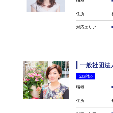
職種
住所
対応エリア
一般社団法人
全国対応
職種
住所